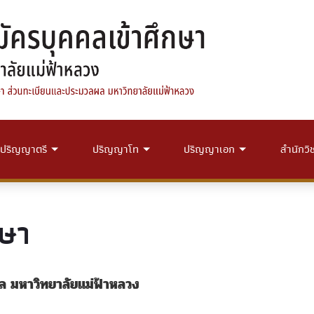
ปริญญาตรี
ปริญญาโท
ปริญญาเอก
สำนักวิ
กษา
ล มหาวิทยาลัยแม่ฟ้าหลวง