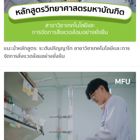
แนะนำหลักสูตร: ระดับปริญญาโท สาขาวิชาเทคโนโลยีและการ
จัดการสิ่งแวดล้อมอย่างยั่งยืน