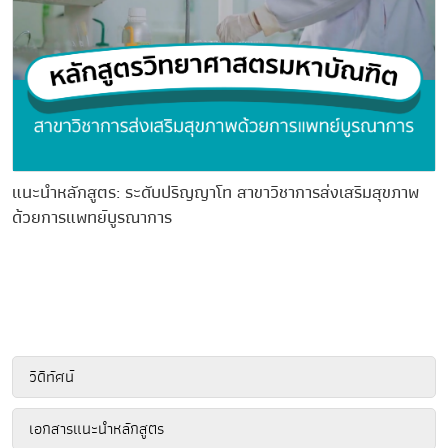
แนะนำหลักสูตร: ระดับปริญญาโท สาขาวิชาการส่งเสริมสุขภาพ
ด้วยการแพทย์บูรณาการ
วีดิทัศน์
เอกสารแนะนำหลักสูตร