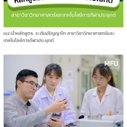
แนะนำหลักสูตร: ระดับปริญญาโท สาขาวิชาวิทยาศาสตร์และ
เทคโนโลยีการกีฬาประยุกต์