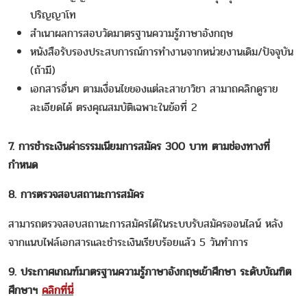
ปริญญาโท
สำเนาผลการสอบวัดมาตรฐานความรู้ภาษาอังกฤษ
หนังสือรับรองประสบการณ์การทำงานจากหน่วยงานเดิม/ปัจจุบัน
(ถ้ามี)
เอกสารอื่นๆ ตามเงื่อนไขของแต่ละสาขาวิชา สามาถคลิกดูราย
ละเอียดได้ ตรงคุณสมบัติเฉพาะในข้อที่ 2
7. การชำระเงินค่าธรรมเนียมการสมัคร 300 บาท ตามช่องทางที่
กำหนด
8. การตรวจสอบสถานะการสมัคร
สามารถตรวจสอบสถานะการสมัครได้ในระบบรับสมัครออนไลน์ หลัง
จากแนบไฟล์เอกสารและชำระเงินเรียบร้อยแล้ว 5 วันทำการ
9. ประกาศเกณฑ์มาตรฐานความรู้ภาษาอังกฤษเข้าศึกษา ระดับบัณฑิต
ศึกษาฯ
คลิกที่นี่