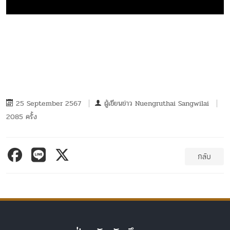
25 September 2567
ผู้เขียนข่าว
Nuengruthai Sangwilai
2085 ครั้ง
กลับ