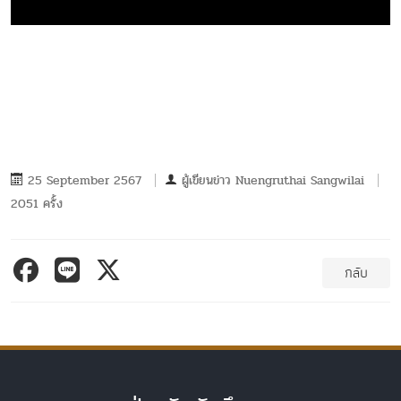
25 September 2567
ผู้เขียนข่าว
Nuengruthai Sangwilai
2051 ครั้ง
กลับ