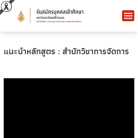
แนะนำหลักสูตร : สำนักวิชาการจัดการ