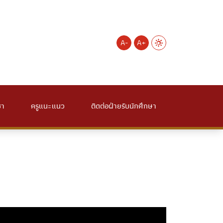
A-
A+
ชา
ครูแนะแนว
ติดต่อฝ่ายรับนักศึกษา