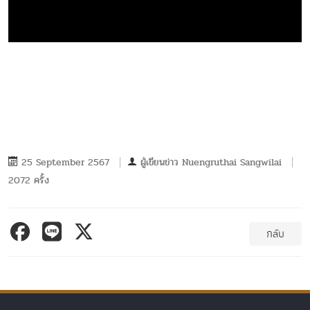
25 September 2567
ผู้เขียนข่าว
Nuengruthai Sangwilai
2072 ครั้ง
กลับ