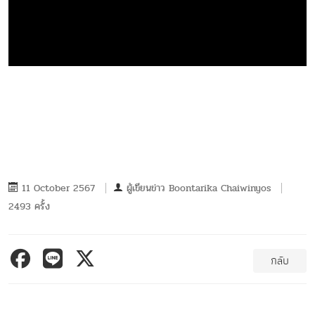
11 October 2567
ผู้เขียนข่าว
Boontarika Chaiwinyos
2493 ครั้ง
กลับ