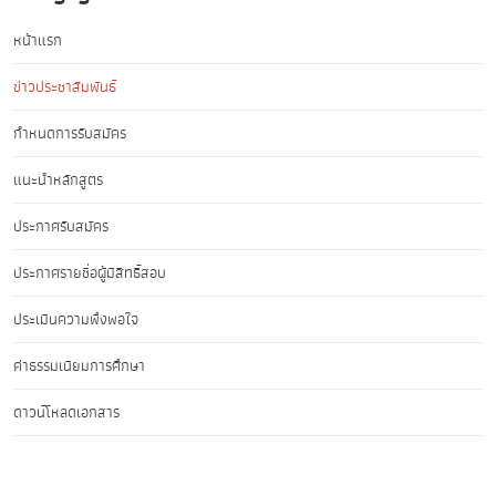
หน้าแรก
ข่าวประชาสัมพันธ์
กำหนดการรับสมัคร
แนะนำหลักสูตร
ประกาศรับสมัคร
ประกาศรายชื่อผู้มีสิทธิ์สอบ
ประเมินความพึงพอใจ
ค่าธรรมเนียมการศึกษา
ดาวน์โหลดเอกสาร