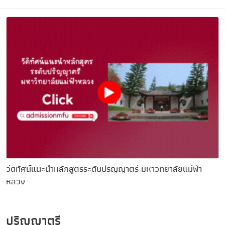
วีดิทัศน์แนะนำหลักสูตรระดับปริญญาตรี มหาวิทยาลัยแม่ฟ้า
หลวง
ปริญญาตรี