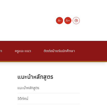
A-
A+
ชา
ครูแนะแนว
ติดต่อฝ่ายรับนักศึกษา
แนะนำหลักสูตร
แนะนำหลักสูตร
วีดิทัศน์