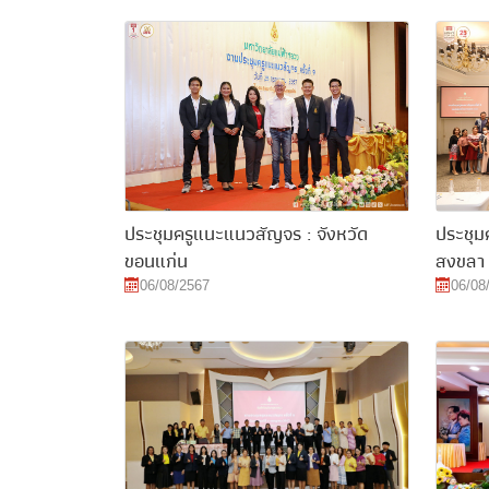
ประชุมครูแนะแนวสัญจร : จังหวัด
ประชุม
ขอนแก่น
สงขลา
06/08/2567
06/08