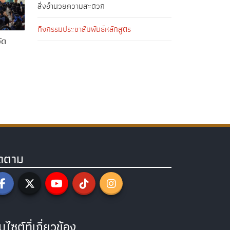
สิ่งอำนวยความสะดวก
กิจกรรมประชาสัมพันธ์หลักสูตร
ัด
ิดตาม
็บไซต์ที่เกี่ยวข้อง