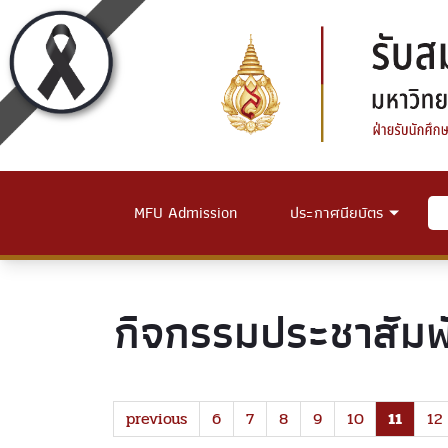
MFU Admission
ประกาศนียบัตร
กิจกรรมประชาสัมพั
previous
6
7
8
9
10
11
12