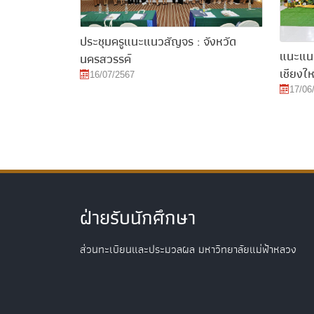
ประชุมครูแนะแนวสัญจร : จังหวัด
แนะแนว
นครสวรรค์
เชียงใ
16/07/2567
17/06
ฝ่ายรับนักศึกษา
ส่วนทะเบียนและประมวลผล มหาวิทยาลัยแม่ฟ้าหลวง