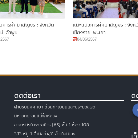
การศึกษาสัญจร : จังหวัด
แนะแนวการศึกษาสัญจร : จังหว
หม่-ลำพูน
เชียงราย-พะเยา
/2567
04/06/2567
ติดต่อเรา
ต
ฝ่ายรับนักศึกษา ส่วนทะเบียนและประมวลผล
มหาวิทยาลัยแม่ฟ้าหลวง
อาคารบริการวิชาการ (AS) ชั้น 1 ห้อง 108
333 หมู่ 1 ตำบลท่าสุด อำเภอเมือง
เว