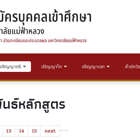
ปริญญาตรี
ปริญญาโท
ปริญญาเอก
สำนักวิ
นธ์หลักสูตร
…
…
13
14
15
next