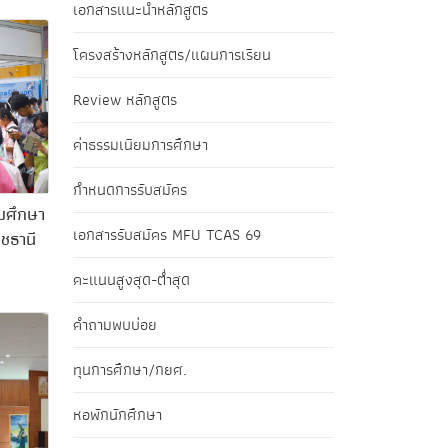
เอกสารแนะนำหลักสูตร
โครงสร้างหลักสูตร/แผนการเรียน
Review หลักสูตร
ค่าธรรมเนียมการศึกษา
กำหนดการรับสมัคร
มศึกษา
เอกสารรับสมัคร MFU TCAS 69
าชธานี
คะแนนสูงสุด-ต่ำสุด
คำถามพบบ่อย
ทุนการศึกษา/กยศ.
หอพักนักศึกษา